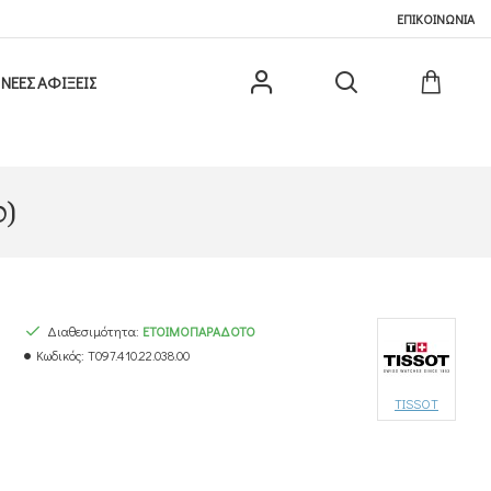
ΕΠΙΚΟΙΝΩΝΙΑ
ΝΕΕΣ ΑΦΙΞΕΙΣ
0)
Διαθεσιμότητα:
ΕΤΟΙΜΟΠΑΡΆΔΟΤΟ
Κωδικός:
T097.410.22.038.00
TISSOT