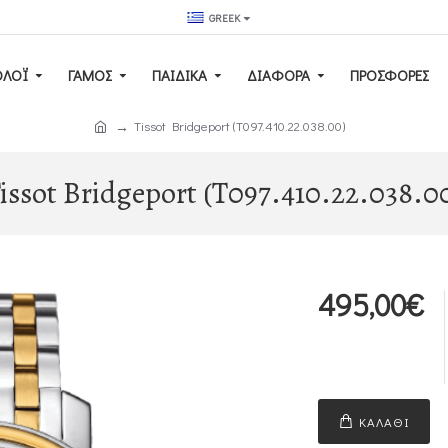
GREEK
ΟΛΌΙ
ΓΆΜΟΣ
ΠΑΙΔΙΚΆ
ΔΙΑΦΟΡΑ
ΠΡΟΣΦΟΡΕΣ
Tissot Bridgeport (T097.410.22.038.00)
issot Bridgeport (T097.410.22.038.0
495,00€
ΚΑΛΆΘΙ