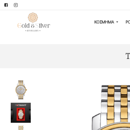
ΚΟΣΜΗΜΑ
Ρ
T