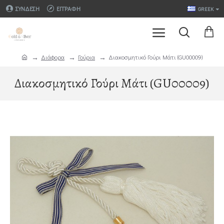
ΣΎΝΔΕΣΗ
ΕΓΓΡΑΦΉ
GREEK
Διάφορα
Γούρια
Διακοσμητικό Γούρι Μάτι (GU00009)
Διακοσμητικό Γούρι Μάτι (GU00009)