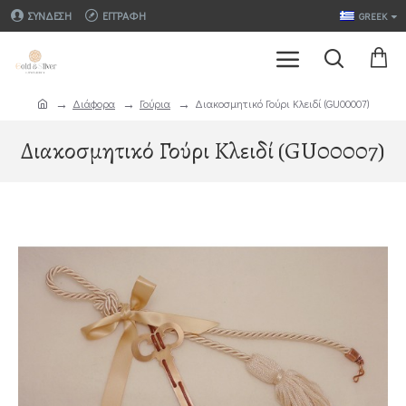
ΣΎΝΔΕΣΗ
ΕΓΓΡΑΦΉ
GREEK
Διάφορα
Γούρια
Διακοσμητικό Γούρι Κλειδί (GU00007)
Διακοσμητικό Γούρι Κλειδί (GU00007)