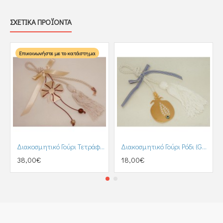
ΣΧΕΤΙΚΑ ΠΡΟΪΟΝΤΑ
Επικοινωνήστε με το κατάστημα
Διακοσμητικό Γούρι Τετράφυλλο (GU00005)
Διακοσμητικό Γούρι Ρόδι (GU00008)
38,00€
18,00€