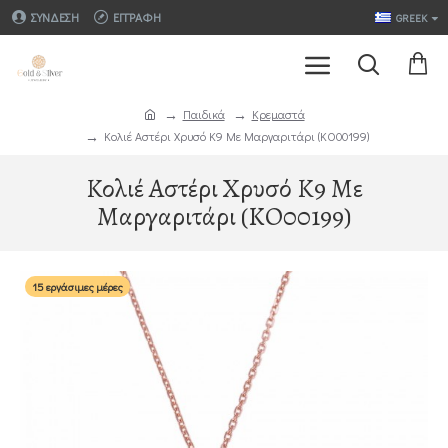
ΣΎΝΔΕΣΗ
ΕΓΓΡΑΦΉ
GREEK
Παιδικά
Κρεμαστά
Κολιέ Αστέρι Χρυσό Κ9 Με Μαργαριτάρι (KO00199)
Κολιέ Αστέρι Χρυσό Κ9 Με
Μαργαριτάρι (KO00199)
15 εργάσιμες μέρες