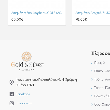
Ασημένια Σκουλαρίκια JOOLS (ASGBS12252)
69,00€
78,00€
Πληροφο
Προφίλ
Επικοινων
Τρόποι Απ
Kωνσταντίνου Παλαιολόγου 9, Ν. Σμύρνη,
Αθήνα 17121
Τρόποι Π
Facebook
Πολιτική 
Instagram
Όροι Χρήσ