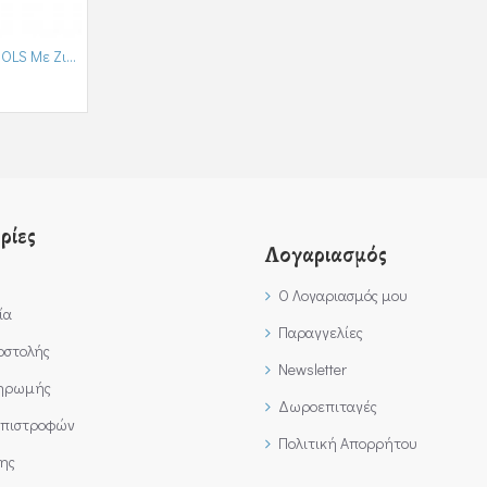
Ασημένιο Δαχτυλίδι JOOLS Με Ζιργκόν (ASHLR1610.2)
ρίες
Λογαριασμός
Ο Λογαριασμός μου
ία
Παραγγελίες
οστολής
Newsletter
ληρωμής
Δωροεπιταγές
Επιστροφών
Πολιτική Απορρήτου
ης