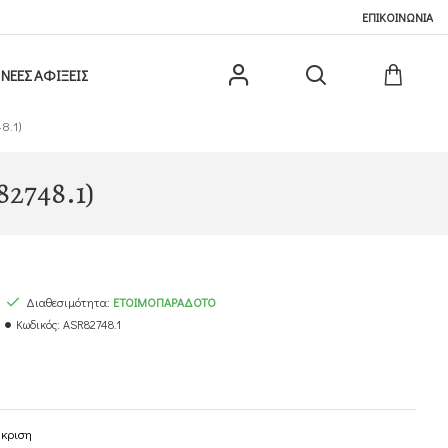
ΕΠΙΚΟΙΝΩΝΙΑ
ΝΕΕΣ ΑΦΙΞΕΙΣ
8.1)
82748.1)
Διαθεσιμότητα:
ΕΤΟΙΜΟΠΑΡΆΔΟΤΟ
Κωδικός:
ASR82748.1
γκριση