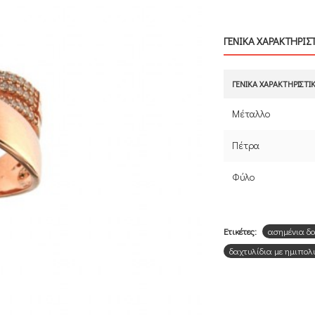
ΓΕΝΙΚΑ ΧΑΡΑΚΤΗΡΙΣ
ΓΕΝΙΚΆ ΧΑΡΑΚΤΗΡΙΣΤΙ
Μέταλλο
Πέτρα
Φύλο
Ετικέτες:
ασημένια δα
δαχτυλίδια με ημιπολ