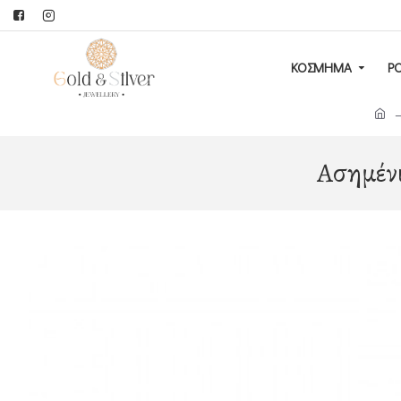
ΚΟΣΜΗΜΑ
Ρ
Ασημένι