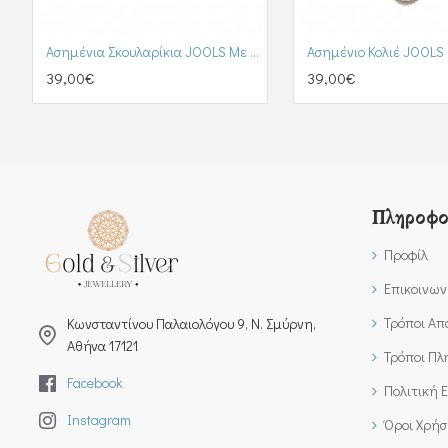
Ασημένια Σκουλαρίκια JOOLS Με Μαργαριτάρια (ASJERY1249LW1)
39,00€
39,00€
Πληροφο
Προφίλ
Επικοινων
Τρόποι Απ
Kωνσταντίνου Παλαιολόγου 9, Ν. Σμύρνη,
Αθήνα 17121
Τρόποι Π
Facebook
Πολιτική 
Instagram
Όροι Χρήσ