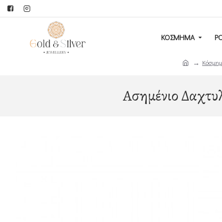
ΚΟΣΜΗΜΑ
Ρ
Κόσμη
Ασημένιο Δαχτυλ