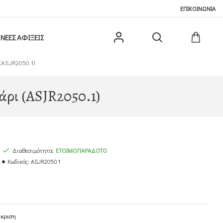
ΕΠΙΚΟΙΝΩΝΙΑ
ΝΕΕΣ ΑΦΙΞΕΙΣ
(ASJR2050.1)
άρι (ASJR2050.1)
Διαθεσιμότητα:
ΕΤΟΙΜΟΠΑΡΆΔΟΤΟ
Κωδικός:
ASJR2050.1
γκριση