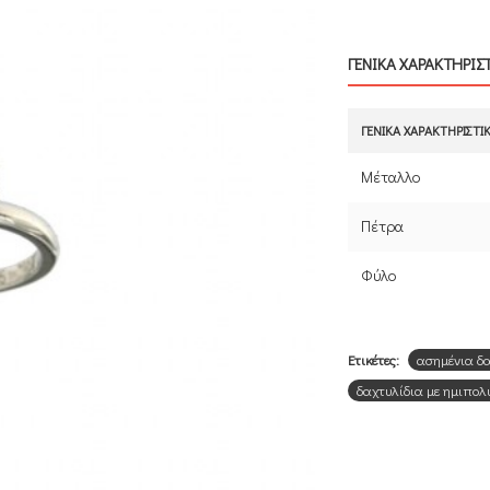
ΓΕΝΙΚΑ ΧΑΡΑΚΤΗΡΙΣ
ΓΕΝΙΚΆ ΧΑΡΑΚΤΗΡΙΣΤΙ
Μέταλλο
Πέτρα
Φύλο
Ετικέτες:
ασημένια δα
δαχτυλίδια με ημιπολ