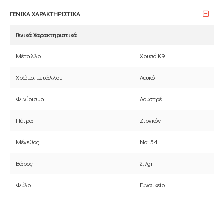
ΓΕΝΙΚΑ ΧΑΡΑΚΤΗΡΙΣΤΙΚΑ
Γενικά Χαρακτηριστικά
Μέταλλο
Χρυσό Κ9
Χρώμα μετάλλου
Λευκό
Φινίρισμα
Λουστρέ
Πέτρα
Ζιργκόν
Μέγεθος
Νο: 54
Βάρος
2,7gr
Φύλο
Γυναικείο