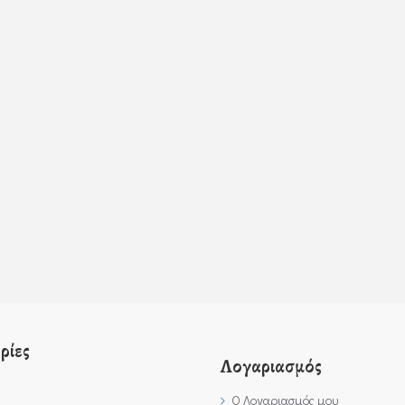
ρίες
Λογαριασμός
Ο Λογαριασμός μου