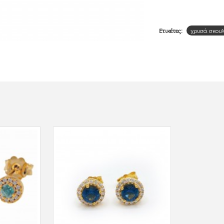
Ετικέτες:
χρυσά σκου