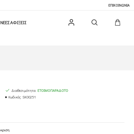
ΕΠΙΚΟΙΝΩΝΙΑ
ΝΕΕΣ ΑΦΙΞΕΙΣ
Διαθεσιμότητα:
ΕΤΟΙΜΟΠΑΡΆΔΟΤΟ
Κωδικός:
SK00251
γκριση