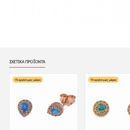
ΣΧΕΤΙΚΑ ΠΡΟΪΟΝΤΑ
15 εργάσιμες μέρες
15 εργάσιμες μέρες