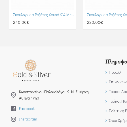
Σκουλαρίκια Ροζέτες Χρυσό Κ14 Με Ζιργκόν (SK00200)
240,00€
220,00€
Πληροφο
Προφίλ
Επικοινων
Τρόποι Απ
Kωνσταντίνου Παλαιολόγου 9, Ν. Σμύρνη,
Αθήνα 17121
Τρόποι Π
Facebook
Πολιτική 
Instagram
Όροι Χρήσ