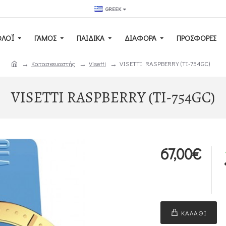
GREEK
ΟΛΌΙ
ΓΆΜΟΣ
ΠΑΙΔΙΚΆ
ΔΙΑΦΟΡΑ
ΠΡΟΣΦΟΡΕΣ
Κατασκευαστής
Visetti
VISETTI RASPBERRY (TI-754GC)
VISETTI RASPBERRY (TI-754GC)
67,00€
ΚΑΛΆΘΙ