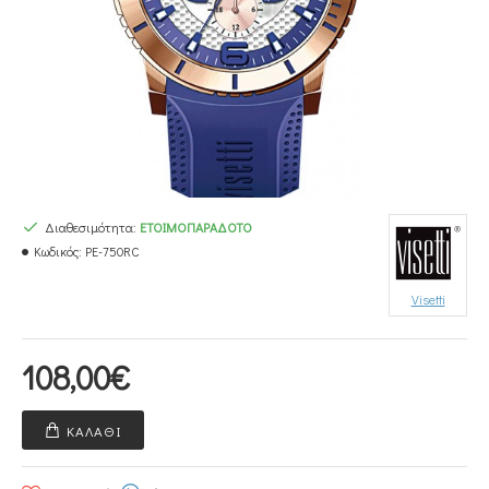
Διαθεσιμότητα:
ΕΤΟΙΜΟΠΑΡΆΔΟΤΟ
Κωδικός:
PE-750RC
Visetti
108,00€
ΚΑΛΆΘΙ