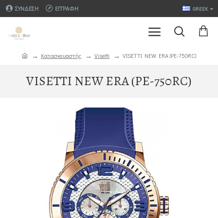
ΣΎΝΔΕΣΗ
ΕΓΓΡΑΦΉ
GREEK
Κατασκευαστής
Visetti
VISETTI NEW ERA (PE-750RC)
VISETTI NEW ERA (PE-750RC)