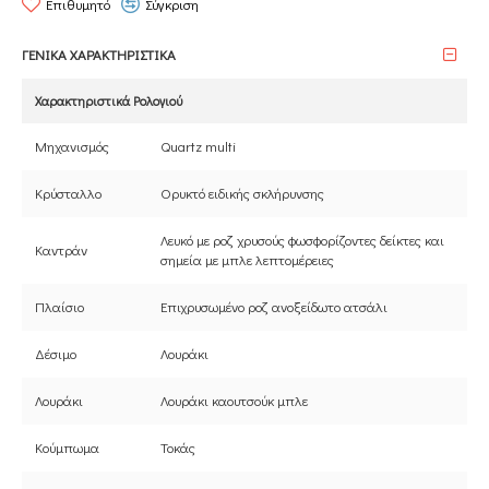
Επιθυμητό
Σύγκριση
ΓΕΝΙΚΑ ΧΑΡΑΚΤΗΡΙΣΤΙΚΑ
Χαρακτηριστικά Ρολογιού
Μηχανισμός
Quartz multi
Κρύσταλλο
Ορυκτό ειδικής σκλήρυνσης
Λευκό με ροζ χρυσούς φωσφορίζοντες δείκτες και
Καντράν
σημεία με μπλε λεπτομέρειες
Πλαίσιο
Επιχρυσωμένο ροζ ανοξείδωτο ατσάλι
Δέσιμο
Λουράκι
Λουράκι
Λουράκι καουτσούκ μπλε
Κούμπωμα
Τοκάς