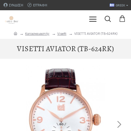
ΣΎΝΔΕΣΗ
ΕΓΓΡΑΦΉ
GREEK
Κατασκευαστής
Visetti
VISETTI AVIATOR (TB-624RK)
VISETTI AVIATOR (TB-624RK)