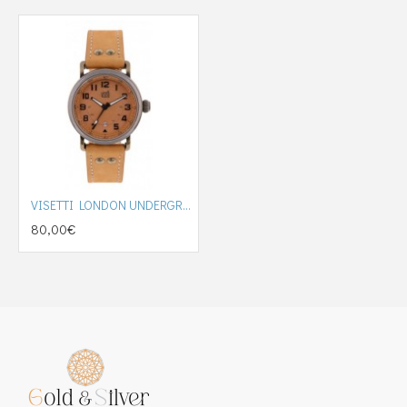
VISETTI LONDON UNDERGROUND (TI-627GL)
80,00€