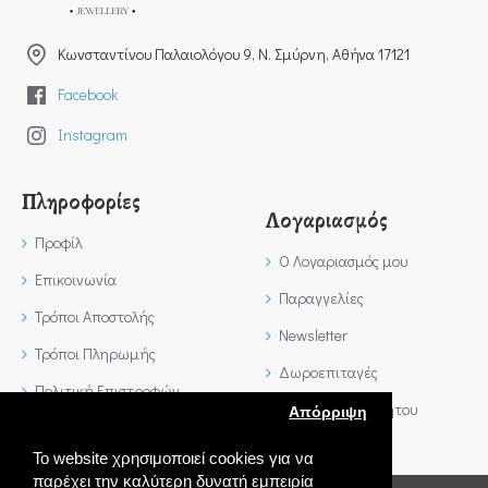
Kωνσταντίνου Παλαιολόγου 9, Ν. Σμύρνη, Αθήνα 17121
Facebook
Instagram
Πληροφορίες
Λογαριασμός
Προφίλ
Ο Λογαριασμός μου
Επικοινωνία
Παραγγελίες
Τρόποι Αποστολής
Newsletter
Τρόποι Πληρωμής
Δωροεπιταγές
Πολιτική Επιστροφών
Πολιτική Απορρήτου
Απόρριψη
Όροι Χρήσης
Το website χρησιμοποιεί cookies για να
παρέχει την καλύτερη δυνατή εμπειρία