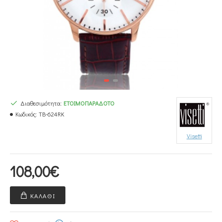
Διαθεσιμότητα:
ΕΤΟΙΜΟΠΑΡΆΔΟΤΟ
Κωδικός:
TB-624RK
Visetti
108,00€
ΚΑΛΆΘΙ