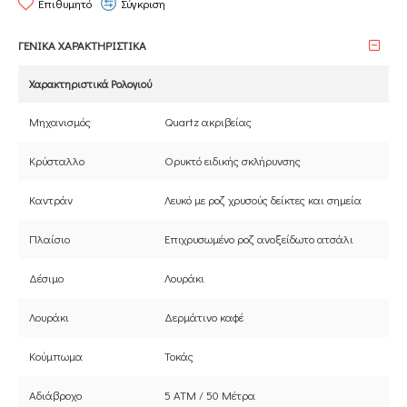
Επιθυμητό
Σύγκριση
ΓΕΝΙΚΑ ΧΑΡΑΚΤΗΡΙΣΤΙΚΑ
Χαρακτηριστικά Ρολογιού
Μηχανισμός
Quartz ακριβείας
Κρύσταλλο
Ορυκτό ειδικής σκλήρυνσης
Καντράν
Λευκό με ροζ χρυσούς δείκτες και σημεία
Πλαίσιο
Επιχρυσωμένο ροζ ανοξείδωτο ατσάλι
Δέσιμο
Λουράκι
Λουράκι
Δερμάτινο καφέ
Κούμπωμα
Τοκάς
Αδιάβροχο
5 ATM / 50 Μέτρα