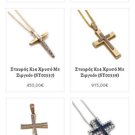
Σταυρός Κ14 Χρυσό Με
Σταυρός Κ14 Χρυσό Με
Ζιργκόν (ST00337)
Ζιργκόν (ST00339)
450,00€
915,00€