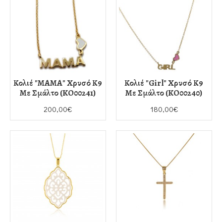
Κολιέ "ΜΑΜΑ" Χρυσό Κ9
Κολιέ "Girl" Χρυσό Κ9
Με Σμάλτο (KO00241)
Με Σμάλτο (KO00240)
200,00€
180,00€