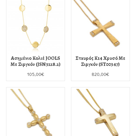
Ασημένιο Κολιέ JOOLS
Σταυρός Κ14 Χρυσό Με
Με Ζιργκόν (JSN3128.2)
Ζιργκόν (ST00347)
105,00€
820,00€