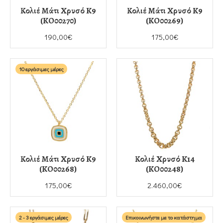
Κολιέ Μάτι Χρυσό K9
Κολιέ Μάτι Χρυσό K9
(KO00270)
(KO00269)
190,00€
175,00€
10 εργάσιμες μέρες
Κολιέ Μάτι Χρυσό K9
Κολιέ Χρυσό K14
(KO00268)
(KO00248)
175,00€
2.460,00€
2 - 3 εργάσιμες μέρες
Επικοινωνήστε με το κατάστημα