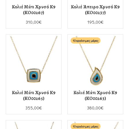
Κολιέ Μάτι Χρυσό K9
Κολιέ Άπειρο Χρυσό K9
(KO00267)
(KO00237)
310,00€
195,00€
10 εργάσιμες μέρες
Κολιέ Μάτι Χρυσό K9
Κολιέ Μάτι Χρυσό K9
(KO00265)
(KO00263)
355,00€
380,00€
10 εργάσιμες μέρες