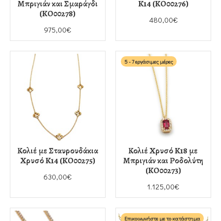
Μπριγιάν και Σμαράγδι
K14 (KO00276)
(KO00278)
480,00€
975,00€
5 - 7 εργάσιμες μέρες
Κολιέ με Σταυρουδάκια
Κολιέ Χρυσό K18 με
Χρυσό K14 (KO00275)
Μπριγιάν και Ροδολύτη
(KO00273)
630,00€
1.125,00€
Επικοινωνήστε με το κατάστημα