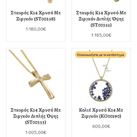
Σταυρός Κ14 Χρυσό Με
Σταυρός Κ14 Χρυσό Με
Ζιργκόν (ST00358)
Ζιργκόν Διπλής Όψης
(ST00352)
1.180,00€
1.185,00€
Επικοινωνήστε με το κατάστημα
Σταυρός Κ14 Χρυσό Με
Κολιέ Χρυσό Κ14 Με
Ζιργκόν Διπλής Όψης
Ζιργκόν (KO00190)
(ST00353)
600,00€
1.005,00€