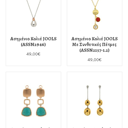
Ασημένιο Κολιέ JOOLS
Ασημένιο Κολιέ JOOLS
(ASSN2946)
Με Συνθετικές Πέτρες
(ASSN2157-1.2)
49,00€
49,00€