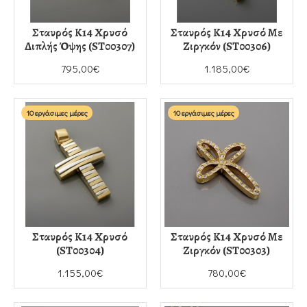
Σταυρός Κ14 Χρυσό
Σταυρός Κ14 Χρυσό Με
Διπλής Όψης (ST00307)
Ζιργκόν (ST00306)
795,00€
1.185,00€
10 εργάσιμες μέρες
10 εργάσιμες μέρες
Σταυρός Κ14 Χρυσό
Σταυρός Κ14 Χρυσό Με
(ST00304)
Ζιργκόν (ST00303)
1.155,00€
780,00€