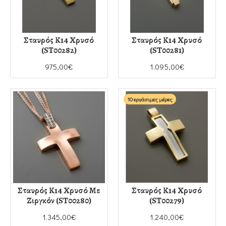
Σταυρός Κ14 Χρυσό
Σταυρός Κ14 Χρυσό
(ST00282)
(ST00281)
975,00€
1.095,00€
10 εργάσιμες μέρες
Σταυρός Κ14 Χρυσό Με
Σταυρός Κ14 Χρυσό
Ζιργκόν (ST00280)
(ST00279)
1.345,00€
1.240,00€