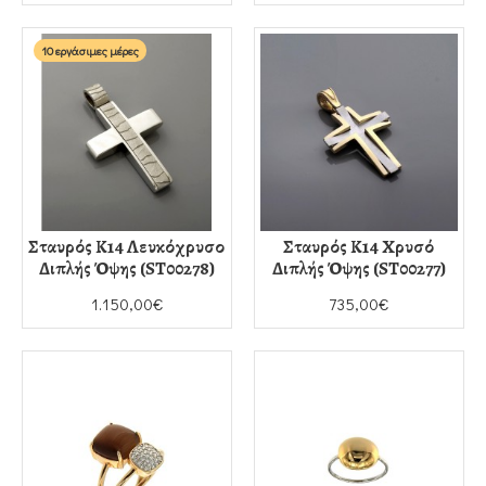
10 εργάσιμες μέρες
Σταυρός Κ14 Λευκόχρυσο
Σταυρός Κ14 Χρυσό
Διπλής Όψης (ST00278)
Διπλής Όψης (ST00277)
1.150,00€
735,00€