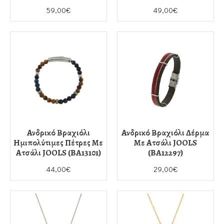
59,00€
49,00€
Ανδρικό Βραχιόλι
Ανδρικό Βραχιόλι Δέρμα
Ημιπολύτιμες Πέτρες Με
Με Ατσάλι JOOLS
Ατσάλι JOOLS (BA13101)
(BA12297)
44,00€
29,00€