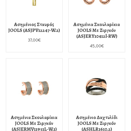
Ασημένιος Σταυρός
Ασημένια Σκουλαρίκια
JOOLS (ASJPV12247-W.2)
JOOLS Με Ζιργκόν
(ASJERY10412l-RW)
37,00€
45,00€
Ασημένια Σκουλαρίκια
Ασημένιο Δαχτυλίδι
JOOLS Με Ζιργκόν
JOOLS Με Ζιργκόν
(ASJERMV11951L-W.1)
(ASHLR1610.2)