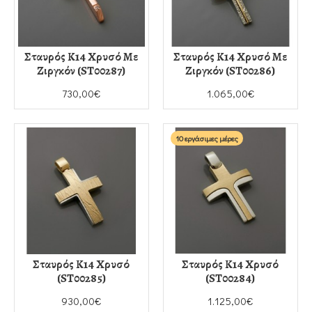
Σταυρός Κ14 Χρυσό Με
Σταυρός Κ14 Χρυσό Με
Ζιργκόν (ST00287)
Ζιργκόν (ST00286)
730,00€
1.065,00€
10 εργάσιμες μέρες
Σταυρός Κ14 Χρυσό
Σταυρός Κ14 Χρυσό
(ST00285)
(ST00284)
930,00€
1.125,00€