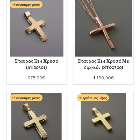
15 εργάσιμες μέρες
Σταυρός Κ14 Χρυσό
Σταυρός Κ14 Χρυσό Με
(ST00301)
Ζιργκόν (ST00300)
975,00€
1.180,00€
15 εργάσιμες μέρες
10 εργάσιμες μέρες