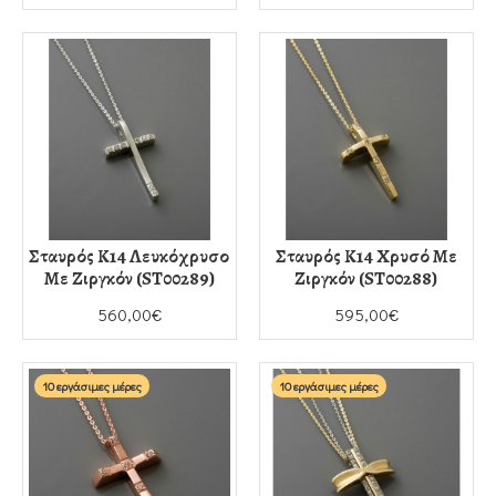
Σταυρός Κ14 Λευκόχρυσο
Σταυρός Κ14 Χρυσό Με
Με Ζιργκόν (ST00289)
Ζιργκόν (ST00288)
560,00€
595,00€
10 εργάσιμες μέρες
10 εργάσιμες μέρες