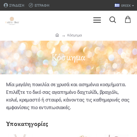
ΣΎΝΔΕΣΗ
ΕΓΓΡΑΦΉ
GREEK
Κόσμημα
Κόσμημα
Μία μεγάλη ποικιλία σε χρυσά και ασημένια κοσμήματα.
Επιλέξτε το δικό σας αγαπημένο δαχτυλίδι, βραχιόλι,
κολιέ, κρεμαστό ή σταυρό, κάνοντας τις καθημερινές σας
εμφανίσεις πιο εντυπωσιακές.
Υποκατηγορίες