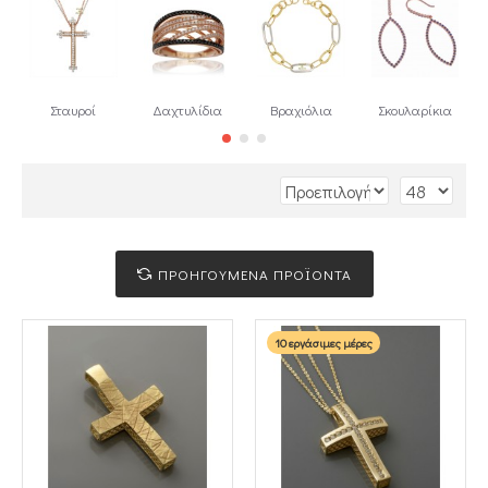
Σταυροί
Δαχτυλίδια
Βραχιόλια
Σκουλαρίκια
ΠΡΟΗΓΟΥΜΕΝΑ ΠΡΟΪΟΝΤΑ
10 εργάσιμες μέρες