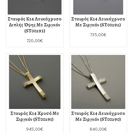
Σταυρός Κ14 Λευκόχρυσο
Σταυρός Κ14 Λευκόχρυσο
Διπλής Όψης Με Ζιργκόν
Με Ζιργκόν (ST00292)
(ST00293)
735,00€
720,00€
Σταυρός Κ14 Χρυσό Με
Σταυρός Κ14 Λευκόχρυσο
Ζιργκόν (ST00291)
Με Ζιργκόν (ST00290)
945,00€
840,00€