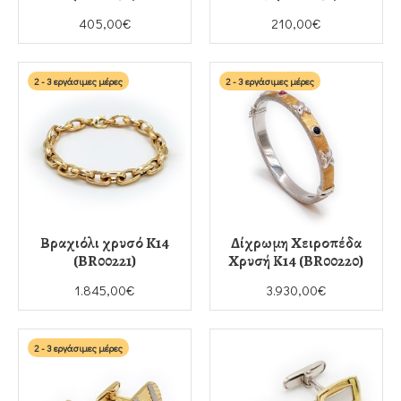
405,00€
210,00€
2 - 3 εργάσιμες μέρες
2 - 3 εργάσιμες μέρες
Βραχιόλι χρυσό K14
Δίχρωμη Χειροπέδα
(BR00221)
Χρυσή Κ14 (BR00220)
1.845,00€
3.930,00€
2 - 3 εργάσιμες μέρες