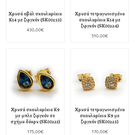
Χρυσά οβάλ σκουλαρίκια
Χρυσά τετραγωνισμένα
Κ14 με ζιργκόν (SK00253)
σκουλαρίκια Κ14 με
ζιργκόν (SK00224)
430,00€
510,00€
Χρυσά σκουλαρίκια Κ9
Χρυσά τετραγωνισμένα
με μπλε ζιργκόν σε
σκουλαρίκια Κ9 με
σχήμα δάκρυ (SK00221)
ζιργκόν (SK00223)
175,00€
170,00€