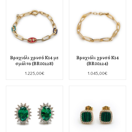
Βραχιόλι χρυσό K14 με
Βραχιόλι χρυσό K14
σμάλτο (BR00228)
(BR00224)
1.225,00€
1.045,00€