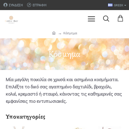
ΣΎΝΔΕΣΗ
ΕΓΓΡΑΦΉ
GREEK
Κόσμημα
Κόσμημα
Μία μεγάλη ποικιλία σε χρυσά και ασημένια κοσμήματα.
Επιλέξτε το δικό σας αγαπημένο δαχτυλίδι, βραχιόλι,
κολιέ, κρεμαστό ή σταυρό, κάνοντας τις καθημερινές σας
εμφανίσεις πιο εντυπωσιακές.
Υποκατηγορίες