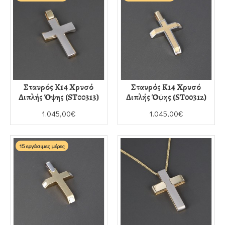
Σταυρός Κ14 Χρυσό
Σταυρός Κ14 Χρυσό
Διπλής Όψης (ST00313)
Διπλής Όψης (ST00312)
1.045,00€
1.045,00€
15 εργάσιμες μέρες