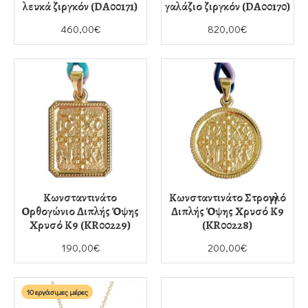
λευκά ζιργκόν (DA00171)
γαλάζιο ζιργκόν (DA00170)
460,00€
820,00€
Κωνσταντινάτο
Κωνσταντινάτο Στρογγυλό
Ορθογώνιο Διπλής Όψης
Διπλής Όψης Χρυσό Κ9
Χρυσό Κ9 (KR00229)
(KR00228)
190,00€
200,00€
10 εργάσιμες μέρες