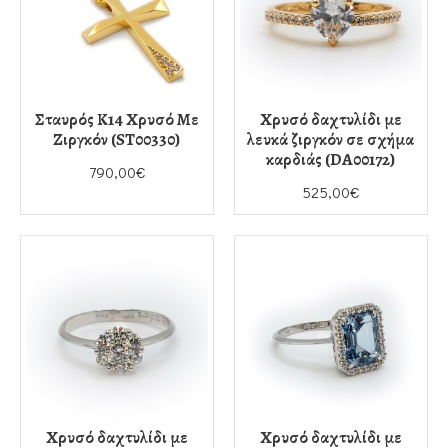
Σταυρός Κ14 Χρυσό Με
Χρυσό δαχτυλίδι με
Ζιργκόν (ST00330)
λευκά ζιργκόν σε σχήμα
καρδιάς (DA00172)
790,00€
525,00€
Χρυσό δαχτυλίδι με
Χρυσό δαχτυλίδι με