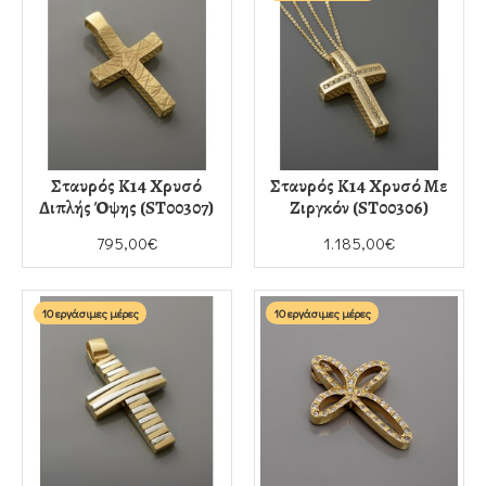
Σταυρός Κ14 Χρυσό
Σταυρός Κ14 Χρυσό Με
Διπλής Όψης (ST00307)
Ζιργκόν (ST00306)
795,00€
1.185,00€
10 εργάσιμες μέρες
10 εργάσιμες μέρες