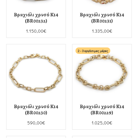
Βραχιόλι χρυσό K14
Βραχιόλι χρυσό K14
(BR00232)
(BR00231)
1.150,00€
1.335,00€
2 - 3 εργάσιμες μέρες
Βραχιόλι χρυσό K14
Βραχιόλι χρυσό K14
(BR00230)
(BR00229)
590,00€
1.025,00€