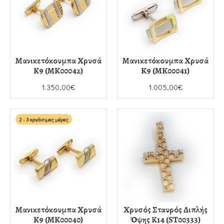
Μανικετόκουμπα Χρυσά
Μανικετόκουμπα Χρυσά
K9 (MK00042)
K9 (MK00041)
1.350,00€
1.005,00€
2 - 3 εργάσιμες μέρες
Μανικετόκουμπα Χρυσά
Χρυσός Σταυρός Διπλής
K9 (MK00040)
Όψης Κ14 (ST00333)