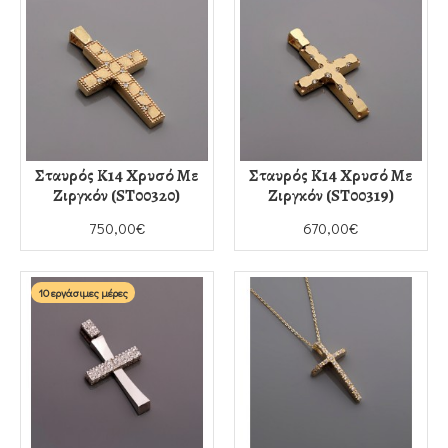
Σταυρός Κ14 Χρυσό Με
Σταυρός Κ14 Χρυσό Με
Ζιργκόν (ST00320)
Ζιργκόν (ST00319)
750,00€
670,00€
10 εργάσιμες μέρες