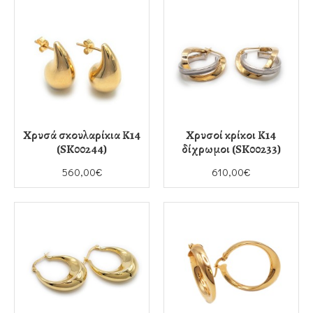
Χρυσά σκουλαρίκια Κ14
Χρυσοί κρίκοι Κ14
(SK00244)
δίχρωμοι (SK00233)
560,00€
610,00€