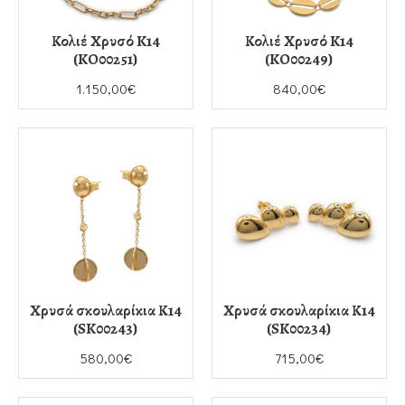
Κολιέ Χρυσό K14
Κολιέ Χρυσό K14
(KO00251)
(KO00249)
1.150,00€
840,00€
Χρυσά σκουλαρίκια Κ14
Χρυσά σκουλαρίκια Κ14
(SK00243)
(SK00234)
580,00€
715,00€