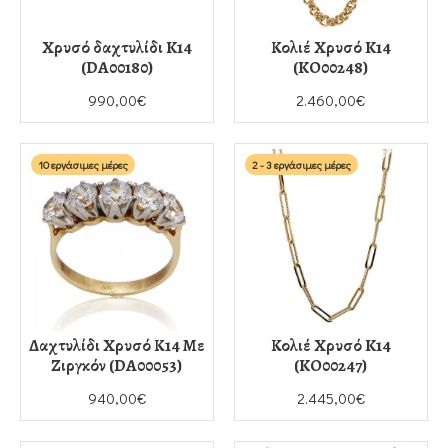
Χρυσό δαχτυλίδι K14
Κολιέ Χρυσό K14
(DA00180)
(KO00248)
990,00€
2.460,00€
10 εργάσιμες μέρες
2 - 3 εργάσιμες μέρες
Δαχτυλίδι Χρυσό Κ14 Με
Κολιέ Χρυσό K14
Ζιργκόν (DA00053)
(KO00247)
940,00€
2.445,00€