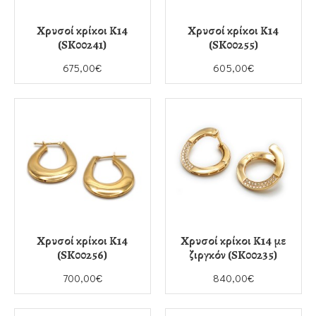
Χρυσοί κρίκοι Κ14
Χρυσοί κρίκοι Κ14
(SK00241)
(SK00255)
675,00€
605,00€
Χρυσοί κρίκοι Κ14
Χρυσοί κρίκοι Κ14 με
(SK00256)
ζιργκόν (SK00235)
700,00€
840,00€