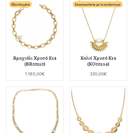
Εξαντλημένο
Επικοινωνήστε με το κατάστημα
Βραχιόλι Χρυσό Κ14
Κολιέ Χρυσό K14
(BR00120)
(KO00254)
1.185,00€
330,00€