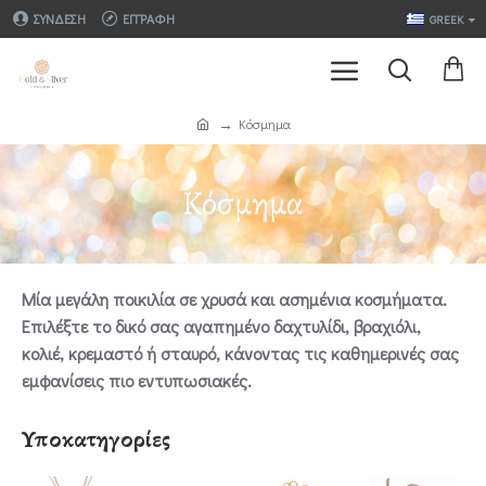
ΣΎΝΔΕΣΗ
ΕΓΓΡΑΦΉ
GREEK
Κόσμημα
Κόσμημα
Μία μεγάλη ποικιλία σε χρυσά και ασημένια κοσμήματα.
Επιλέξτε το δικό σας αγαπημένο δαχτυλίδι, βραχιόλι,
κολιέ, κρεμαστό ή σταυρό, κάνοντας τις καθημερινές σας
εμφανίσεις πιο εντυπωσιακές.
Υποκατηγορίες