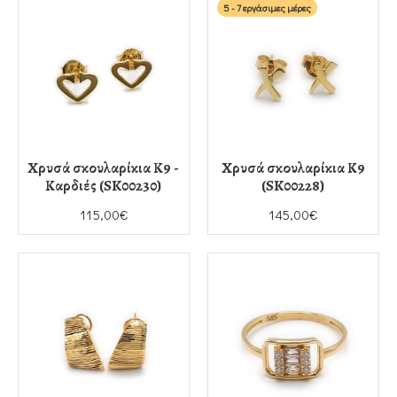
5 - 7 εργάσιμες μέρες
Χρυσά σκουλαρίκια Κ9 -
Χρυσά σκουλαρίκια Κ9
Καρδιές (SK00230)
(SK00228)
115,00€
145,00€