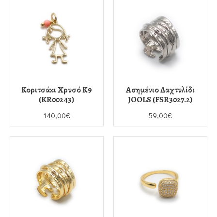
Κοριτσάκι Χρυσό Κ9
Ασημένιο Δαχτυλίδι
(KR00243)
JOOLS (FSR3027.2)
140,00€
59,00€