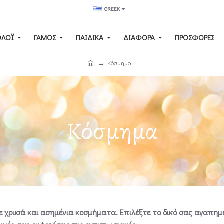
GREEK
ΟΛΌΙ
ΓΆΜΟΣ
ΠΑΙΔΙΚΆ
ΔΙΑΦΟΡΑ
ΠΡΟΣΦΟΡΕΣ
Κόσμημα
Κόσμημα
ε χρυσά και ασημένια κοσμήματα. Επιλέξτε το δικό σας αγαπημέν