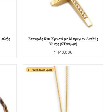
Διπλής
Σταυρός Κ18 Χρυσό με Μπριγιάν Διπλής
Όψης (ST00340)
1.440,00€
5 - 7 εργάσιμες μέρες