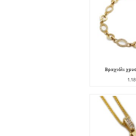
Βραχιόλι χρυσ
1.1