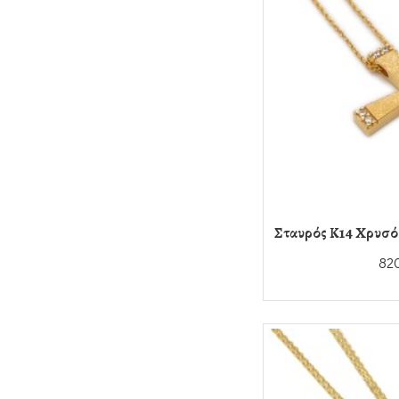
Σταυρός Κ14 Χρυσό 
82