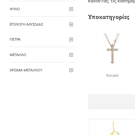
κάνοντας τις καθημερ
ΦΎΛΟ
Υποκατηγορίες
ΕΠΙΛΟΓΉ ΑΛΥΣΊΔΑΣ
ΠΈΤΡΑ
ΜΈΤΑΛΛΟ
ΧΡΏΜΑ ΜΕΤΆΛΛΟΥ
Σταυροί