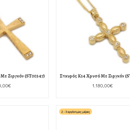
Με Ζιργκόν (ST00347)
Σταυρός Κ14 Χρυσό Με Ζιργκόν (S
0,00€
1.180,00€
2 - 3 εργάσιμες μέρες