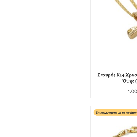
Σταυρός Κ14 Χρυσ
Όψης (
1.0
Επικοινωνήστε με το κατάσ