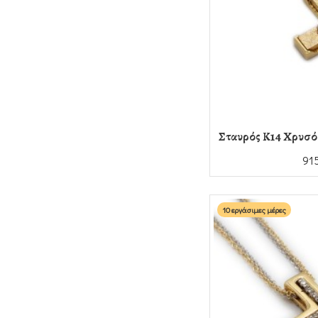
Σταυρός Κ14 Χρυσό 
91
10 εργάσιμες μέρες