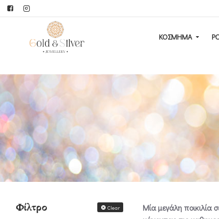
ΚΟΣΜΗΜΑ
Ρ
Φίλτρο
Μία μεγάλη ποικιλία σ
Clear