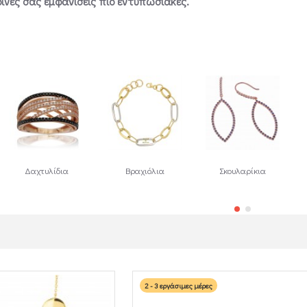
ινές σας εμφανίσεις πιο εντυπωσιακές.
Δαχτυλίδια
Βραχιόλια
Σκουλαρίκια
2 - 3 εργάσιμες μέρες