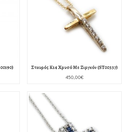
00190)
Σταυρός Κ14 Χρυσό Με Ζιργκόν (ST00337)
450,00€