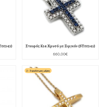
T00343)
Σταυρός Κ14 Χρυσό με Ζιργκόν (ST00345)
660,00€
2 - 3 εργάσιμες μέρες